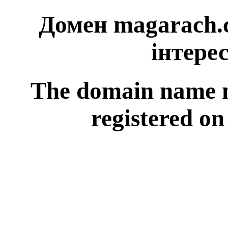
Домен magarach.
інтерес
The domain name 
registered on 